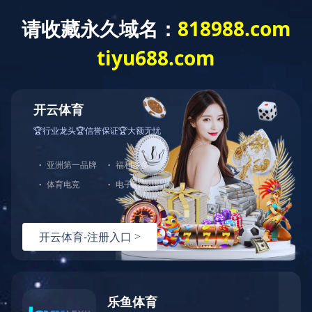
开云体育·开云官方网站
欢迎来到开云体育·开云官方网站 - 开云体育(中国) 官网
开云体育·开云官方网
Wuxi Huiling Machinery Co.
开云体育·开云官方网站 - 开云体育(中国)
公司简介
产