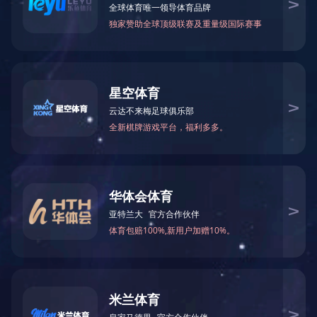
产品导航
开云体育·开云官方网站
>>
产品
高铁配件
汽车配件
离心机配件
钎焊板式换热器配件
压铸机配件