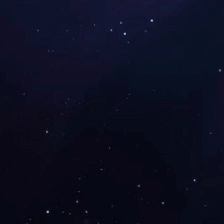
传 真：0510-83501672
联系人：陈先生
手 机：18051933979
E-mail：info@aminidris.com
wx-hljx@163.com
关于我们
产品系列
公司简介
高铁配件
压
荣誉证书
汽车配件
真
生产车间
船舶配件
其