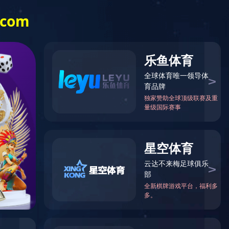
中文版
英文版
全国服务热线
18051933979
English
生产车间
信息反馈
联系我们