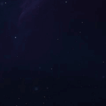
设备展示
联系我们
铸机配件
生产设备
联系方式
空泵配件
检测设备
在线留言
它配件
网站地图