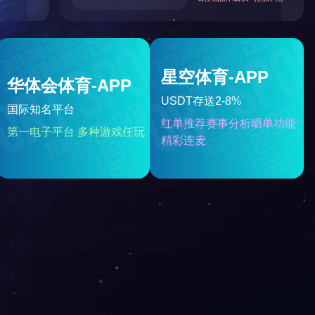
设计
其它配件
More
+ More
生产
质量体系
中
扎克
..
其它配件
More
+ More