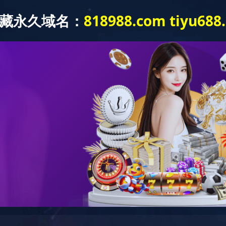
官方网站 - 开云体育(中国)
ry Co., Ltd
介
产品中心
荣誉证书
生产设备
检测设备