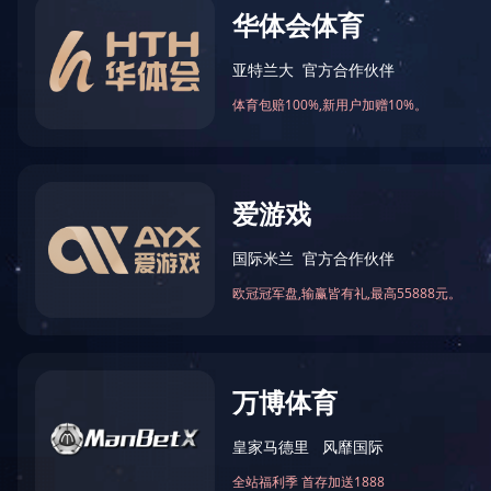
产品导航
开云体育·开云官方网
高铁配件
汽车配件
离心机配件
钎焊板式换热器配件
压铸机配件