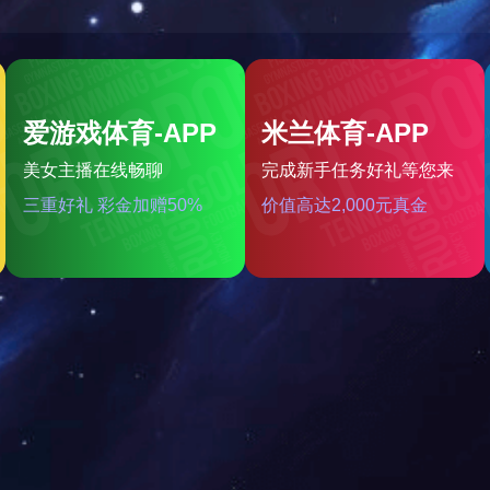
上一个：底阀
下一个：底阀
返