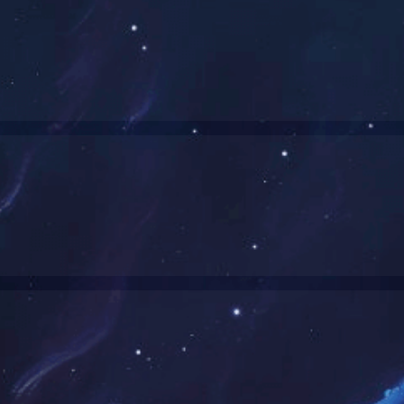
站
>>
产品中心
>>
高铁配件
>> 底阀