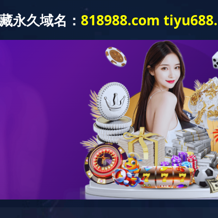
官方网站 - 开云体育(中国)
ry Co., Ltd
介
产品中心
荣誉证书
生产设备
检测设备