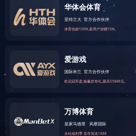
产品导航
开云体育·开云官方网
高铁配件
汽车配件
离心机配件
钎焊板式换热器配件
压铸机配件