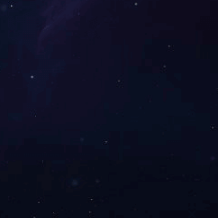
设备展示
联系我们
铸机配件
生产设备
联系方式
空泵配件
检测设备
在线留言
它配件
网站地图