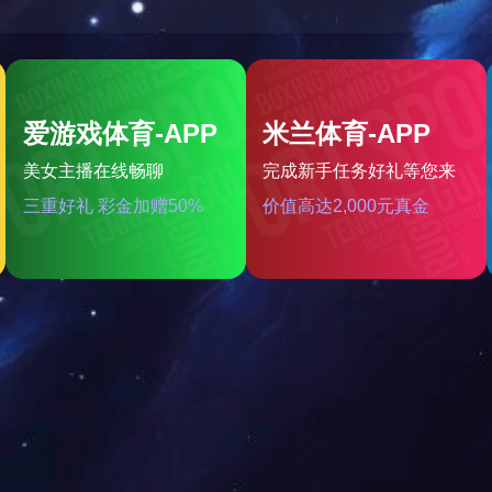
上一个：阀杆
下一个：叶轮
返