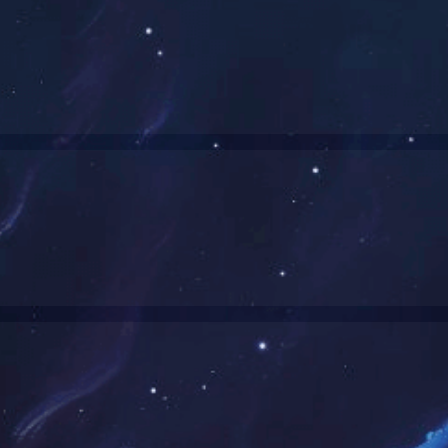
站
>>
产品中心
>>
离心机配件
>> 变孔盖