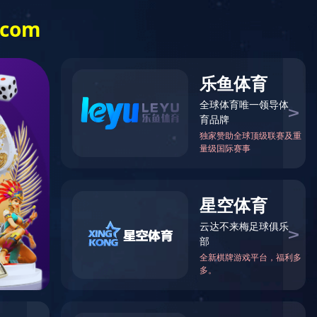
中文版
英文版
全国服务热线
18051933979
English
生产车间
信息反馈
联系我们