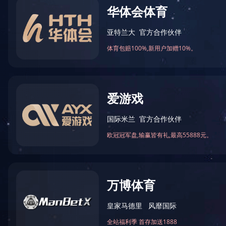
产品导航
开云体育·开云官方网
高铁配件
汽车配件
离心机配件
钎焊板式换热器配件
压铸机配件