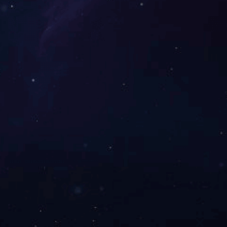
设备展示
联系我们
铸机配件
生产设备
联系方式
空泵配件
检测设备
在线留言
它配件
网站地图