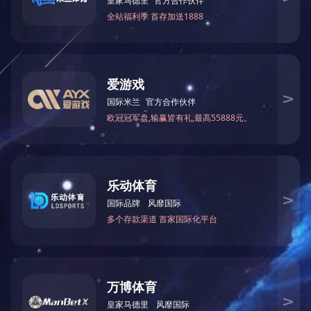
真空泵配件
其它配件
行业动态
开云体育·开云官方网站 - 开云体育(中国) 成立于2005年3月，座落于沪宁...
开云体育·开云官方网站 - 开云体育(中国) 成立于2005年3月，座落于沪宁...
开云体育·开云官方网站 - 开云体育(中国) 成立于2005年3月，座落于沪宁...
联系我们
开云体育·开云官方网站 - 开云体
育(中国)
地 址：江苏省无锡市堰桥街道
西漳工业园西漳路66号
电 话：0510-83501790